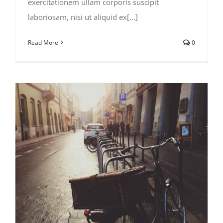
exercitationem ullam corporis suscipit
laboriosam, nisi ut aliquid ex[...]
Read More
0